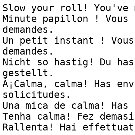
Slow your roll! You've 
Minute papillon ! Vous 
demandes.

Un petit instant ! Vous
demandes.

Nicht so hastig! Du has
gestellt.

Â¡Calma, calma! Has env
solicitudes.

Una mica de calma! Has 
Tenha calma! Fez demasi
Rallenta! Hai effettuat