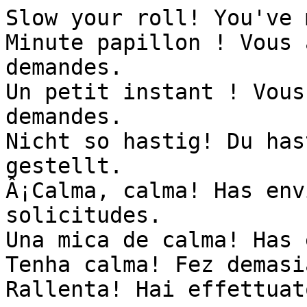
Slow your roll! You've 
Minute papillon ! Vous 
demandes.

Un petit instant ! Vous
demandes.

Nicht so hastig! Du has
gestellt.

Â¡Calma, calma! Has env
solicitudes.

Una mica de calma! Has 
Tenha calma! Fez demasi
Rallenta! Hai effettuat