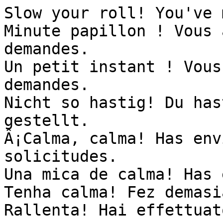
Slow your roll! You've 
Minute papillon ! Vous 
demandes.

Un petit instant ! Vous
demandes.

Nicht so hastig! Du has
gestellt.

Â¡Calma, calma! Has env
solicitudes.

Una mica de calma! Has 
Tenha calma! Fez demasi
Rallenta! Hai effettuat