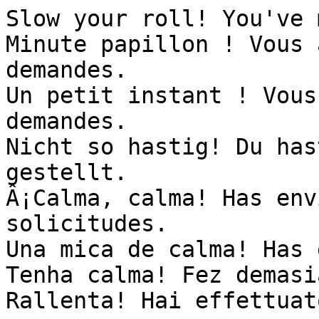
Slow your roll! You've 
Minute papillon ! Vous 
demandes.

Un petit instant ! Vous
demandes.

Nicht so hastig! Du has
gestellt.

Â¡Calma, calma! Has env
solicitudes.

Una mica de calma! Has 
Tenha calma! Fez demasi
Rallenta! Hai effettuat