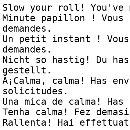
Slow your roll! You've 
Minute papillon ! Vous 
demandes.

Un petit instant ! Vous
demandes.

Nicht so hastig! Du has
gestellt.

Â¡Calma, calma! Has env
solicitudes.

Una mica de calma! Has 
Tenha calma! Fez demasi
Rallenta! Hai effettuat