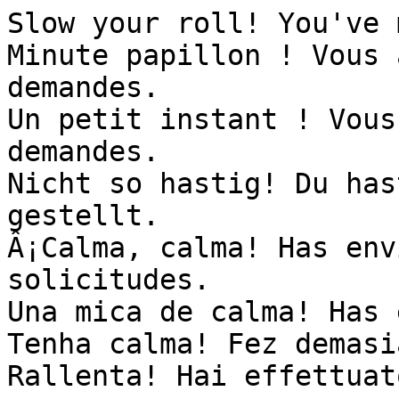
Slow your roll! You've 
Minute papillon ! Vous 
demandes.

Un petit instant ! Vous
demandes.

Nicht so hastig! Du has
gestellt.

Â¡Calma, calma! Has env
solicitudes.

Una mica de calma! Has 
Tenha calma! Fez demasi
Rallenta! Hai effettuat