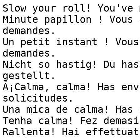
Slow your roll! You've 
Minute papillon ! Vous 
demandes.

Un petit instant ! Vous
demandes.

Nicht so hastig! Du has
gestellt.

Â¡Calma, calma! Has env
solicitudes.

Una mica de calma! Has 
Tenha calma! Fez demasi
Rallenta! Hai effettuat