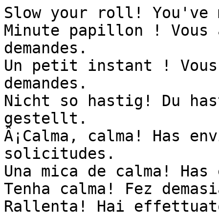
Slow your roll! You've 
Minute papillon ! Vous 
demandes.

Un petit instant ! Vous
demandes.

Nicht so hastig! Du has
gestellt.

Â¡Calma, calma! Has env
solicitudes.

Una mica de calma! Has 
Tenha calma! Fez demasi
Rallenta! Hai effettuat