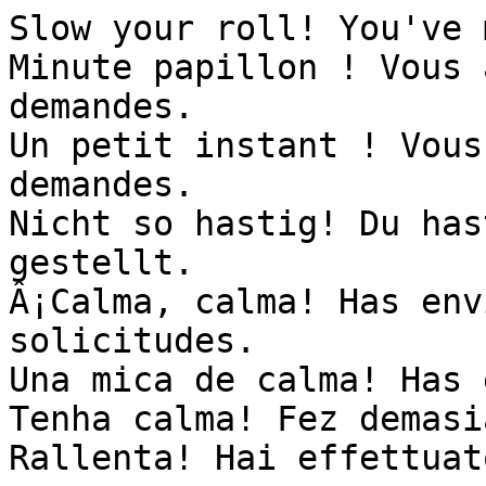
Slow your roll! You've 
Minute papillon ! Vous 
demandes.

Un petit instant ! Vous
demandes.

Nicht so hastig! Du has
gestellt.

Â¡Calma, calma! Has env
solicitudes.

Una mica de calma! Has 
Tenha calma! Fez demasi
Rallenta! Hai effettuat