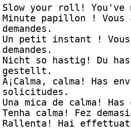
Slow your roll! You've 
Minute papillon ! Vous 
demandes.

Un petit instant ! Vous
demandes.

Nicht so hastig! Du has
gestellt.

Â¡Calma, calma! Has env
solicitudes.

Una mica de calma! Has 
Tenha calma! Fez demasi
Rallenta! Hai effettuat