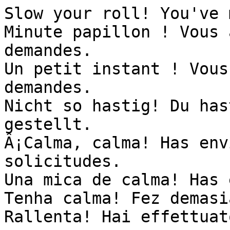
Slow your roll! You've 
Minute papillon ! Vous 
demandes.

Un petit instant ! Vous
demandes.

Nicht so hastig! Du has
gestellt.

Â¡Calma, calma! Has env
solicitudes.

Una mica de calma! Has 
Tenha calma! Fez demasi
Rallenta! Hai effettuat