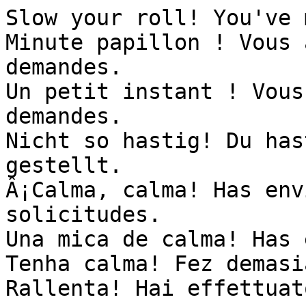
Slow your roll! You've 
Minute papillon ! Vous 
demandes.

Un petit instant ! Vous
demandes.

Nicht so hastig! Du has
gestellt.

Â¡Calma, calma! Has env
solicitudes.

Una mica de calma! Has 
Tenha calma! Fez demasi
Rallenta! Hai effettuat