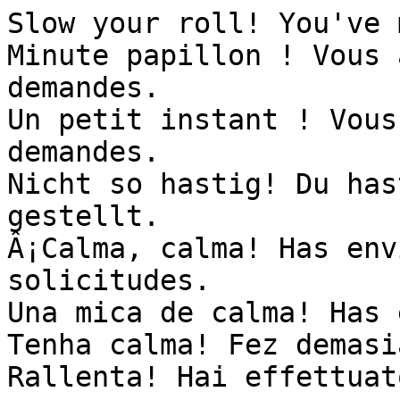
Slow your roll! You've 
Minute papillon ! Vous 
demandes.

Un petit instant ! Vous
demandes.

Nicht so hastig! Du has
gestellt.

Â¡Calma, calma! Has env
solicitudes.

Una mica de calma! Has 
Tenha calma! Fez demasi
Rallenta! Hai effettuat