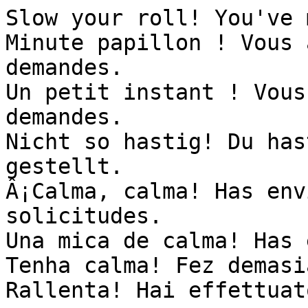
Slow your roll! You've 
Minute papillon ! Vous 
demandes.

Un petit instant ! Vous
demandes.

Nicht so hastig! Du has
gestellt.

Â¡Calma, calma! Has env
solicitudes.

Una mica de calma! Has 
Tenha calma! Fez demasi
Rallenta! Hai effettuat