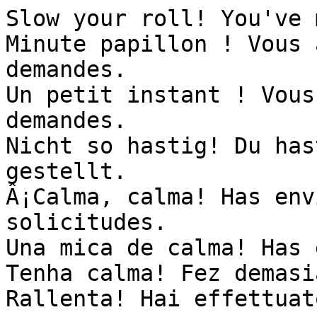
Slow your roll! You've 
Minute papillon ! Vous 
demandes.

Un petit instant ! Vous
demandes.

Nicht so hastig! Du has
gestellt.

Â¡Calma, calma! Has env
solicitudes.

Una mica de calma! Has 
Tenha calma! Fez demasi
Rallenta! Hai effettuat