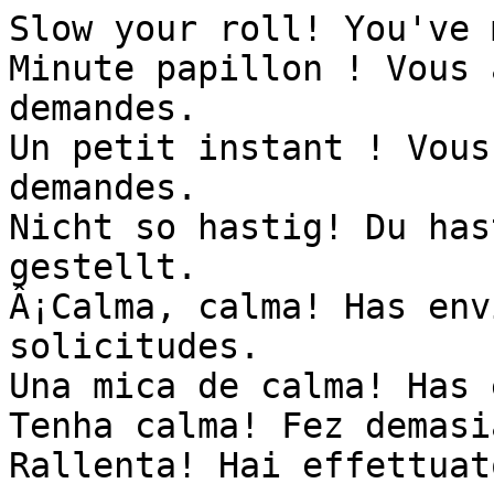
Slow your roll! You've 
Minute papillon ! Vous 
demandes.

Un petit instant ! Vous
demandes.

Nicht so hastig! Du has
gestellt.

Â¡Calma, calma! Has env
solicitudes.

Una mica de calma! Has 
Tenha calma! Fez demasi
Rallenta! Hai effettuat