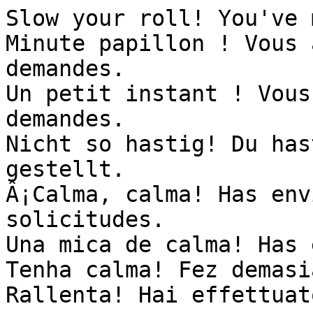
Slow your roll! You've 
Minute papillon ! Vous 
demandes.

Un petit instant ! Vous
demandes.

Nicht so hastig! Du has
gestellt.

Â¡Calma, calma! Has env
solicitudes.

Una mica de calma! Has 
Tenha calma! Fez demasi
Rallenta! Hai effettuat