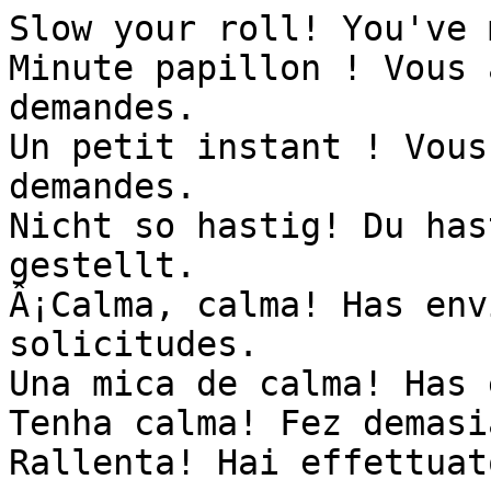
Slow your roll! You've 
Minute papillon ! Vous 
demandes.

Un petit instant ! Vous
demandes.

Nicht so hastig! Du has
gestellt.

Â¡Calma, calma! Has env
solicitudes.

Una mica de calma! Has 
Tenha calma! Fez demasi
Rallenta! Hai effettuat