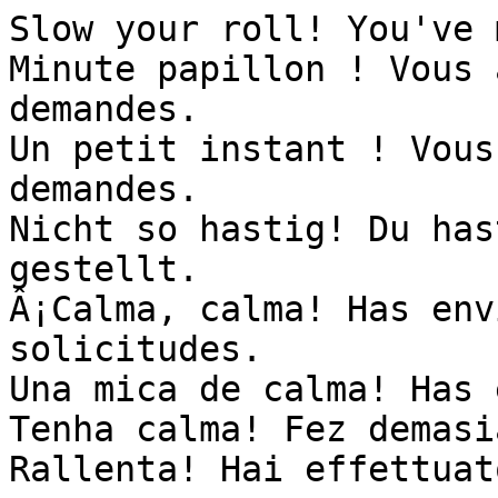
Slow your roll! You've 
Minute papillon ! Vous 
demandes.

Un petit instant ! Vous
demandes.

Nicht so hastig! Du has
gestellt.

Â¡Calma, calma! Has env
solicitudes.

Una mica de calma! Has 
Tenha calma! Fez demasi
Rallenta! Hai effettuat