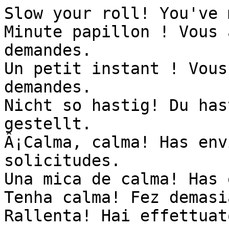
Slow your roll! You've 
Minute papillon ! Vous 
demandes.

Un petit instant ! Vous
demandes.

Nicht so hastig! Du has
gestellt.

Â¡Calma, calma! Has env
solicitudes.

Una mica de calma! Has 
Tenha calma! Fez demasi
Rallenta! Hai effettuat