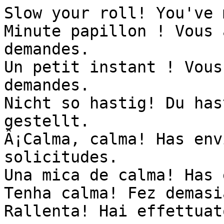
Slow your roll! You've 
Minute papillon ! Vous 
demandes.

Un petit instant ! Vous
demandes.

Nicht so hastig! Du has
gestellt.

Â¡Calma, calma! Has env
solicitudes.

Una mica de calma! Has 
Tenha calma! Fez demasi
Rallenta! Hai effettuat